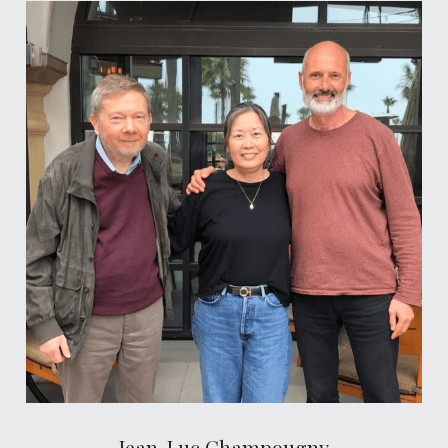
Jean-Luc Champougny