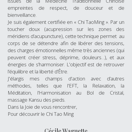
issues de la Médecine Traditionnelle Chinoise 
empreintes de respect, de douceur et de 
bienveillance. 
Je suis également certifiée en « Chi TaoMing ». Par un 
toucher doux (acupression sur les zones des 
méridiens d’acupuncture), cette technique permet  au 
corps de se détendre afin de libérer des tensions, 
des charges émotionnelles même très anciennes (qui 
peuvent créer stress, déprime, douleurs…), et aux 
énergies de s’harmoniser. L'objectif est de retrouver 
l’équilibre et la liberté d’Être.
J'élargis mes champs d'action avec d’autres 
méthodes, telles que l'EFT, la Relaxation, la 
Méditation, l’Harmonisation au Bol de Cristal, 
massage Kansu des pieds. 
Dans la Joie de vous rencontrer,
Pour découvrir le Chi Tao Ming
Cécile Waguette