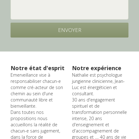
ENVOYER
Notre état d'esprit
Notre expérience
Emerveillance vise à 
Nathalie est psychologue 
responsabiliser chacun-e 
jungienne clinicienne, Jean-
comme cré-acteur de son 
Luc est énergéticien et 
chemin au sein d'une 
consultant.
communauté libre et 
30 ans d'engagement 
bienveillante.
spirituel et de 
Dans toutes nos 
transformation personnelle 
propositions nous 
intense, 20 ans 
accueillons la réalité de 
d'enseignement et 
chacun-e sans jugement, 
d'accompagnement de 
dans la force de 
groupes et .... 40 ans de vie 