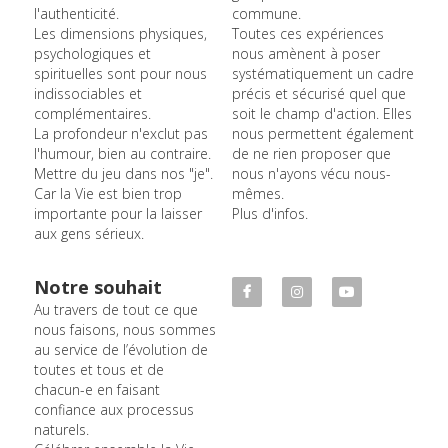
l'authenticité.
commune.
Les dimensions physiques, 
Toutes ces expériences 
psychologiques et 
nous amènent à poser 
spirituelles sont pour nous 
systématiquement un cadre 
indissociables et 
précis et sécurisé quel que 
complémentaires.
soit le champ d'action. Elles 
La profondeur n'exclut pas 
nous permettent également 
l'humour, bien au contraire. 
de ne rien proposer que 
Mettre du jeu dans nos "je". 
nous n'ayons vécu nous-
Car la Vie est bien trop 
mêmes.
importante pour la laisser 
Plus d'infos.
aux gens sérieux.
Notre souhait
Au travers de tout ce que 
nous faisons, nous sommes 
au service de l’évolution de 
toutes et tous et de 
chacun-e en faisant 
confiance aux processus 
naturels.