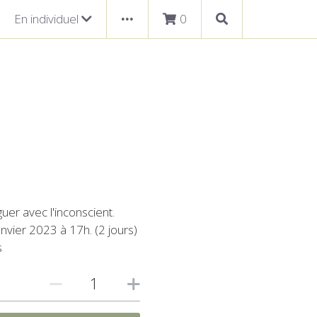
En individuel
0
•••
uer avec l'inconscient.
nvier 2023 à 17h. (2 jours)
s