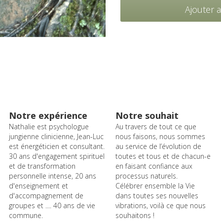
Ajouter 
Notre expérience
Notre souhait
Nathalie est psychologue 
Au travers de tout ce que 
jungienne clinicienne, Jean-Luc 
nous faisons, nous sommes 
est énergéticien et consultant.
au service de l’évolution de 
30 ans d'engagement spirituel 
toutes et tous et de chacun-e 
et de transformation 
en faisant confiance aux 
personnelle intense, 20 ans 
processus naturels.
d'enseignement et 
Célébrer ensemble la Vie 
d'accompagnement de 
dans toutes ses nouvelles 
groupes et .... 40 ans de vie 
vibrations, voilà ce que nous 
commune.
souhaitons !