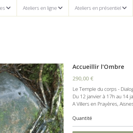
ges
Ateliers en ligne
Ateliers en présentiel
Accueillir l'Ombre
290,00 €
Le Temple du corps - Dialog
Du 12 janvier à 17h au 14 ja
A Villers en Prayères, Aisne
Quantité