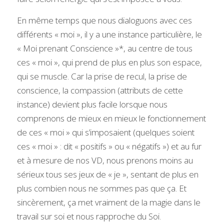
En même temps que nous dialoguons avec ces 
différents « moi », il y a une instance particulière, le 
« Moi prenant Conscience »*, au centre de tous 
ces « moi », qui prend de plus en plus son espace, 
qui se muscle. Car la prise de recul, la prise de 
conscience, la compassion (attributs de cette 
instance) devient plus facile lorsque nous 
comprenons de mieux en mieux le fonctionnement 
de ces « moi » qui s’imposaient (quelques soient 
ces « moi » : dit « positifs » ou « négatifs ») et au fur 
et à mesure de nos VD, nous prenons moins au 
sérieux tous ses jeux de « je », sentant de plus en 
plus combien nous ne sommes pas que ça. Et 
sincèrement, ça met vraiment de la magie dans le 
travail sur soi et nous rapproche du Soi. 