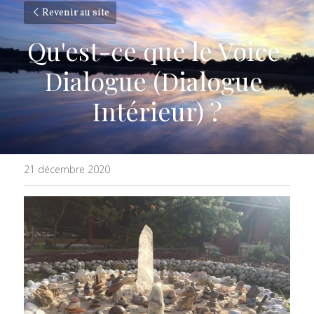
Revenir au site
Qu'est-ce que le Voice 
Dialogue (Dialogue 
Intérieur) ?
21 décembre 2020