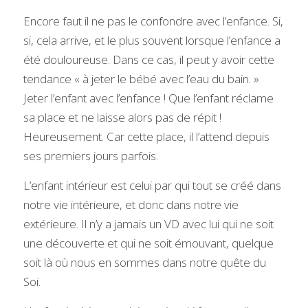
Encore faut il ne pas le confondre avec l’enfance. Si, 
si, cela arrive, et le plus souvent lorsque l’enfance a 
été douloureuse. Dans ce cas, il peut y avoir cette 
tendance « à jeter le bébé avec l’eau du bain. » 
Jeter l’enfant avec l’enfance ! Que l’enfant réclame 
sa place et ne laisse alors pas de répit ! 
Heureusement. Car cette place, il l’attend depuis 
ses premiers jours parfois.
L’enfant intérieur est celui par qui tout se créé dans 
notre vie intérieure, et donc dans notre vie 
extérieure. Il n’y a jamais un VD avec lui qui ne soit 
une découverte et qui ne soit émouvant, quelque 
soit là où nous en sommes dans notre quête du 
Soi.