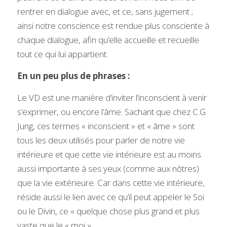
rentrer en dialogue avec, et ce, sans jugement ; 
ainsi notre conscience est rendue plus consciente à 
chaque dialogue, afin qu’elle accueille et recueille 
tout ce qui lui appartient. 
En un peu plus de phrases :
Le VD est une manière d’inviter l’inconscient à venir 
s’exprimer, ou encore l’âme. Sachant que chez C.G 
Jung, ces termes « inconscient » et « âme » sont 
tous les deux utilisés pour parler de notre vie 
intérieure et que cette vie intérieure est au moins 
aussi importante à ses yeux (comme aux nôtres) 
que la vie extérieure. Car dans cette vie intérieure, 
réside aussi le lien avec ce qu’il peut appeler le Soi 
ou le Divin, ce « quelque chose plus grand et plus 
vaste que le « moi » .