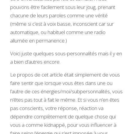
pouvons être facilement sous leur joug, prenant 
chacune de leurs paroles comme une vérité 
(même si c’est à voix basse, inconscient car sur 
automatique, ou habituel comme une radio 
allumée en permanence.)
Voici juste quelques sous-personnalités mais il y en 
a bien d’autres encore.
Le propos de cet article était simplement de vous 
faire sentir que lorsque vous êtes dans une ou 
l’autre de ces énergies/moi/subpersonnalités, vous 
n’êtes pas tout à fait le même. Et si vous n’en êtes 
pas conscients, votre réponse, réaction va 
dépendre complètement de quelque chose qui 
vous a comme kidnappé, pour vous influencer à 
faire selon l’énergie qui s’est imposée à vous. 