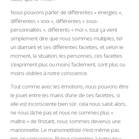
Nous pouvons parler de différentes « énergies », 
différentes « voix », différentes « sous-
personnalités », différents « moi », tout ça vient 
simplement dire que nous sommes multiples, tel 
un diamant et ses différentes facettes, et selon le 
moment, la situation, les personnes, ces facettes 
s’expriment plus ou moins facilement, sont plus ou 
moins visibles à notre conscience.
Tout comme avec les émotions, nous pouvons être 
le jouet entre les mains d’une de ces facettes, si 
elle est inconsciente bien sûr, cela nous saisit alors, 
ne nous lâche pas et nous ne sommes plus « 
maître » de l’instant, nous sommes devenus une 
marionnette. Le marionnettiste n’est même pas 
mis en conscience. Et tout s’exprime à notre insu. 