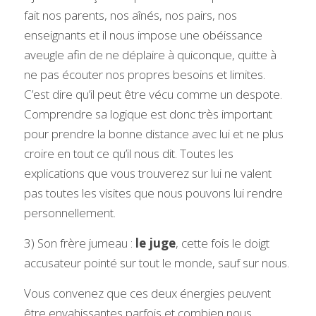
fait nos parents, nos aînés, nos pairs, nos 
enseignants et il nous impose une obéissance 
aveugle afin de ne déplaire à quiconque, quitte à 
ne pas écouter nos propres besoins et limites. 
C’est dire qu’il peut être vécu comme un despote. 
Comprendre sa logique est donc très important 
pour prendre la bonne distance avec lui et ne plus 
croire en tout ce qu’il nous dit. Toutes les 
explications que vous trouverez sur lui ne valent 
pas toutes les visites que nous pouvons lui rendre 
personnellement. 
3) Son frère jumeau : 
le juge
, cette fois le doigt 
accusateur pointé sur tout le monde, sauf sur nous.
Vous convenez que ces deux énergies peuvent 
être envahissantes parfois et combien nous 