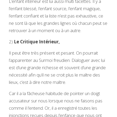
L’enfant intérieur est lui aussi multi facettes. Il y a 
l’enfant blessé, l’enfant source, l’enfant magique, 
l’enfant confiant et la liste n’est pas exhaustive, ce 
ne sont là que les grandes lignes où chacun peut se 
retrouver à un moment ou à un autre. 
2) 
Le Critique Intérieur,
Il peut être très présent et pesant. On pourrait 
l’apparenter au Surmoi freudien. Dialoguer avec lui 
est d’une grande richesse et souvent d’une grande 
nécessité afin qu’il ne se croit plus le maître des 
lieux, c’est à dire notre maître.
Car il a la fâcheuse habitude de pointer un doigt 
accusateur sur nous lorsque nous ne faisons pas 
comme il l’entend. Or, il a enregistré toutes les 
injonctions reçues depuis l’enfance que nous ont 