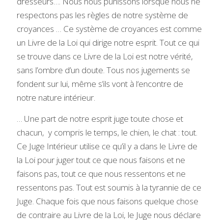
dresseurs…. Nous nous punissons lorsque nous ne 
respectons pas les règles de notre système de 
croyances … Ce système de croyances est comme 
un Livre de la Loi qui dirige notre esprit. Tout ce qui 
se trouve dans ce Livre de la Loi est notre vérité, 
sans l’ombre d’un doute. Tous nos jugements se 
fondent sur lui, même s’ils vont à l‘encontre de 
notre nature intérieur.
… Une part de notre esprit juge toute chose et 
chacun,  y compris le temps, le chien, le chat : tout. 
Ce Juge Intérieur utilise ce qu’il y a dans le Livre de 
la Loi pour juger tout ce que nous faisons et ne 
faisons pas, tout ce que nous ressentons et ne 
ressentons pas. Tout est soumis à la tyrannie de ce 
Juge. Chaque fois que nous faisons quelque chose 
de contraire au Livre de la Loi, le Juge nous déclare 