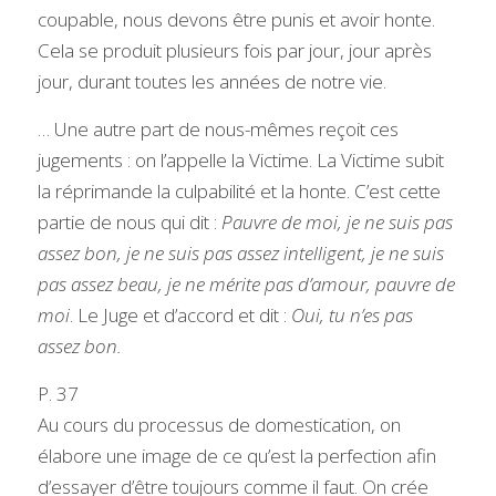
coupable, nous devons être punis et avoir honte. 
Cela se produit plusieurs fois par jour, jour après 
jour, durant toutes les années de notre vie.
… Une autre part de nous-mêmes reçoit ces 
jugements : on l’appelle la Victime. La Victime subit 
la réprimande la culpabilité et la honte. C’est cette 
partie de nous qui dit : 
Pauvre de moi, je ne suis pas 
assez bon, je ne suis pas assez intelligent, je ne suis 
pas assez beau, je ne mérite pas d’amour, pauvre de 
moi
. Le Juge et d’accord et dit : 
Oui, tu n’es pas 
assez bon.
P. 37
Au cours du processus de domestication, on 
élabore une image de ce qu’est la perfection afin 
d’essayer d’être toujours comme il faut. On crée 