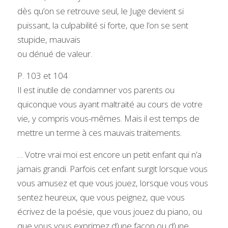
dès qu’on se retrouve seul, le Juge devient si 
puissant, la culpabilité si forte, que l’on se sent 
stupide, mauvais
ou dénué de valeur.
P. 103 et 104
Il est inutile de condamner vos parents ou 
quiconque vous ayant maltraité au cours de votre 
vie, y compris vous-mêmes. Mais il est temps de 
mettre un terme à ces mauvais traitements.
… Votre vrai moi est encore un petit enfant qui n’a 
jamais grandi. Parfois cet enfant surgit lorsque vous 
vous amusez et que vous jouez, lorsque vous vous 
sentez heureux, que vous peignez, que vous 
écrivez de la poésie, que vous jouez du piano, ou 
que vous vous exprimez d’une façon ou d’une 