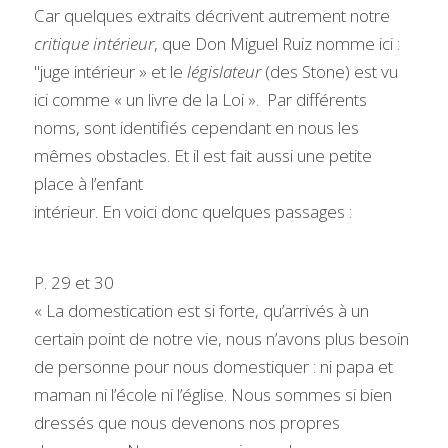
Car quelques extraits décrivent autrement notre 
critique intérieur
, que Don Miguel Ruiz nomme ici :  
"juge intérieur » et le 
législateur
 (des Stone) est vu 
ici comme « un livre de la Loi ».  Par différents 
noms, sont identifiés cependant en nous les 
mêmes obstacles. Et il est fait aussi une petite 
place à l’enfant
intérieur. En voici donc quelques passages :
P. 29 et 30
« La domestication est si forte, qu’arrivés à un 
certain point de notre vie, nous n’avons plus besoin 
de personne pour nous domestiquer : ni papa et 
maman ni l’école ni l’église. Nous sommes si bien 
dressés que nous devenons nos propres 