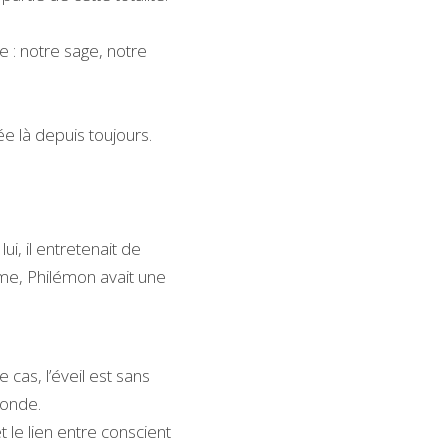
 : notre sage, notre 
e là depuis toujours.
lui, il entretenait de 
ême, Philémon avait une 
e cas, l’éveil est sans 
Monde.
 le lien entre conscient 