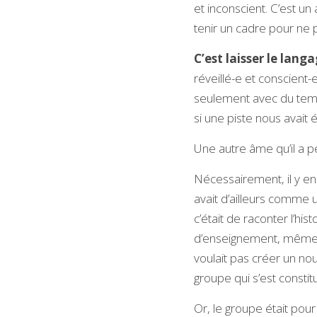
et inconscient. C’est un a
tenir un cadre pour ne 
C’est laisser le lan
réveillé-e et conscient-
seulement avec du temp
si une piste nous avait 
Une autre âme qu’il a pe
Nécessairement, il y en 
avait d’ailleurs comme u
c’était de raconter l’his
d’enseignement, même si
voulait pas créer un nouv
groupe qui s’est consti
Or, le groupe était pou