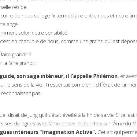
selle réside.
cun-e de nous se loge l’intermédiaire entre nous et notre âme
tre ange.
mment selon notre sensibilité.
 c’est en chacun-e de nous, comme une graine qui est déposé
 faire grandir ?
 la faire grandir. 
 guide, son sage intérieur, il l’appelle Philémon
, et avec 
r le sens de la vie. Il ressentait combien il différait de lui-m
reconnaissait pas.
disait de Jung qu’il s’était éveillé à la fin de sa vie. Si tel est l
ers ses dialogues avec l’âme et ses recherches sur l’Âme du 
gues intérieurs "Imagination Active".
 Cet art qui permet