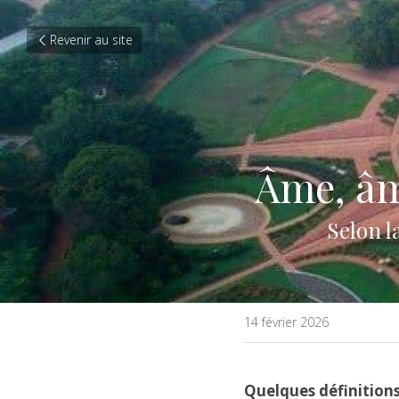
Revenir au site
Âme, âm
Selon l
14 février 2026
Quelques définitions