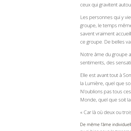
ceux qui gravitent aut
Les personnes qui y vie
groupe, le temps même d
savent vraiment accueil
ce groupe. De belles v
Notre âme du groupe a d
sentiments, des sensatio
Elle est avant tout à So
la Lumière, quel que s
N’oublions pas tous ces
Monde, quel que soit la 
« Car là où deux ou troi
De même l’âme individuell