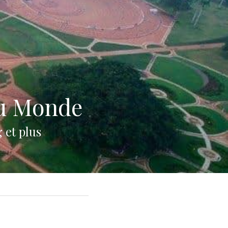
du Monde
 et plus