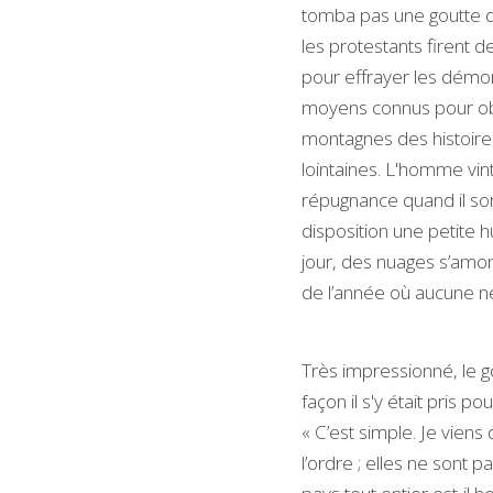
tomba pas une goutte de 
les protestants firent d
pour effrayer les démon
moyens connus pour obten
montagnes des histoires 
lointaines. L'homme vint
répugnance quand il sorti
disposition une petite hu
jour, des nuages s’amon
de l’année où aucune nei
Très impressionné, le go
façon il s'y était pris p
« C’est simple. Je viens
l’ordre ; elles ne sont 